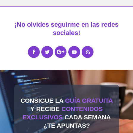
¡No olvides seguirme en las redes
sociales!
CONSIGUE LA
GUÍA GRATUITA
Y RECIBE
CONTENIDOS
EXCLUSIVOS
CADA SEMANA
¿TE APUNTAS?