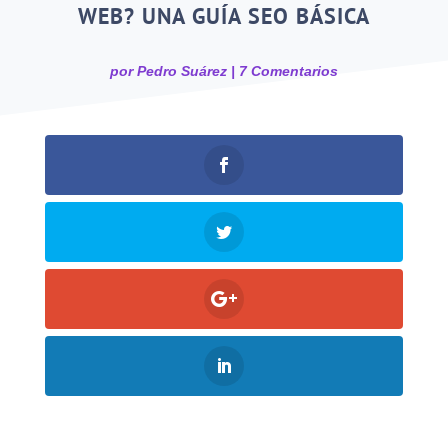
WEB? UNA GUÍA SEO BÁSICA
por
Pedro Suárez
|
7 Comentarios