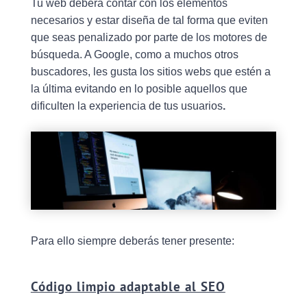
Tu web deberá contar con los elementos
necesarios y estar diseña de tal forma que eviten
que seas penalizado por parte de los motores de
búsqueda. A Google, como a muchos otros
buscadores, les gusta los sitios webs que estén a
la última evitando en lo posible aquellos que
dificulten la experiencia de tus usuarios
.
Para ello siempre deberás tener presente:
Código limpio adaptable al SEO