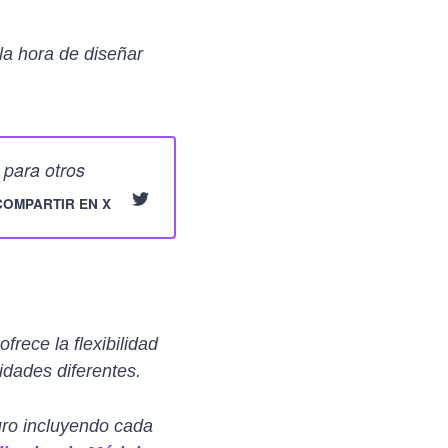
la hora de diseñar
b para otros
COMPARTIR EN X
rece la flexibilidad
idades diferentes.
uro incluyendo cada