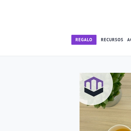
REGALO
RECURSOS
A