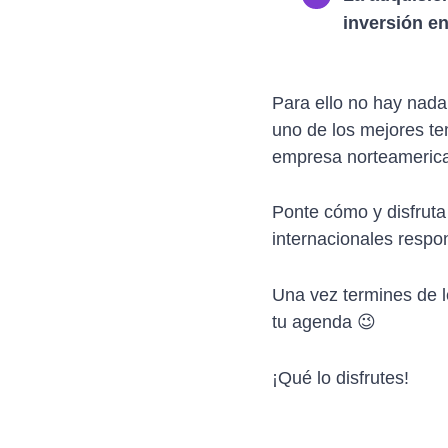
inversión en
Para ello no hay nada
uno de los mejores t
empresa norteameric
Ponte cómo y disfrut
internacionales respo
Una vez termines de le
tu agenda 😉
¡Qué lo disfrutes!