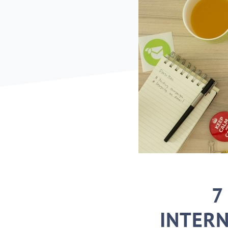
7
INTERN