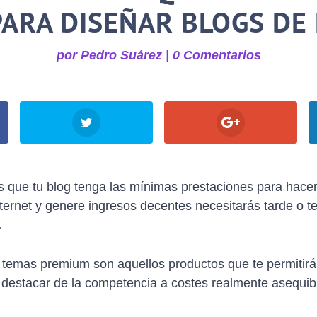
PARA DISEÑAR BLOGS DE
por
Pedro Suárez
|
0 Comentarios
s que tu blog tenga las mínimas prestaciones para hacer
nternet y genere ingresos decentes necesitarás tarde o 
.
temas premium son aquellos productos que te permitirán
destacar de la competencia a costes realmente asequib