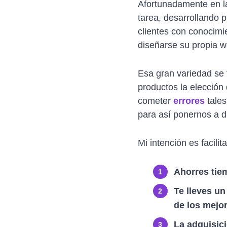
Afortunadamente en l
tarea, desarrollando 
clientes con conocimi
diseñarse su propia w
Esa gran variedad se 
productos la elección 
cometer
errores
tales
para así ponernos a d
Mi intención es facili
Ahorres tie
Te lleves un
de los mejo
La adquisici