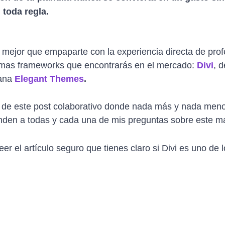
 toda regla.
 mejor que empaparte con la experiencia directa de profe
emas frameworks que encontrarás en el mercado:
Divi
, d
ana
Elegant Themes
.
a de este post colaborativo donde nada más y nada meno
nden a todas y cada una de mis preguntas sobre este ma
er el artículo seguro que tienes claro si Divi es uno de l