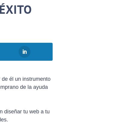
 ÉXITO
 de él un instrumento
temprano de la ayuda
 diseñar tu web a tu
les.