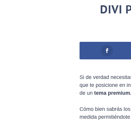
DIVI 
Si de verdad necesita
que te posicione en i
de un
tema premium
Cómo bien sabrás los 
medida permitiéndote 