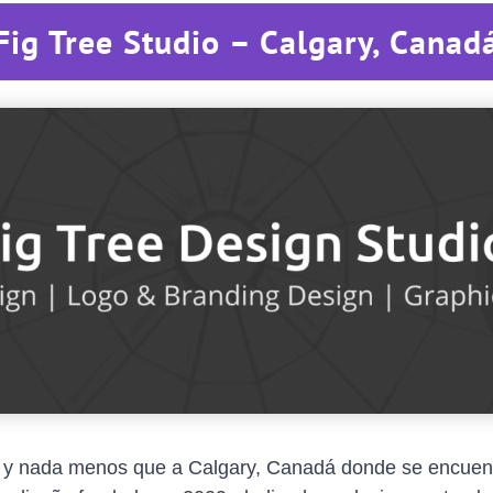
Fig Tree Studio – Calgary, Canad
y nada menos que a Calgary, Canadá donde se encuen