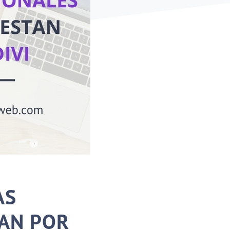
AS
TAN POR