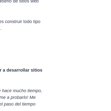
iseño de sitios web
s construir todo tipo
.
a desarrollar sitios
de hace mucho tiempo,
rme a probarlo! Me
el paso del tiempo