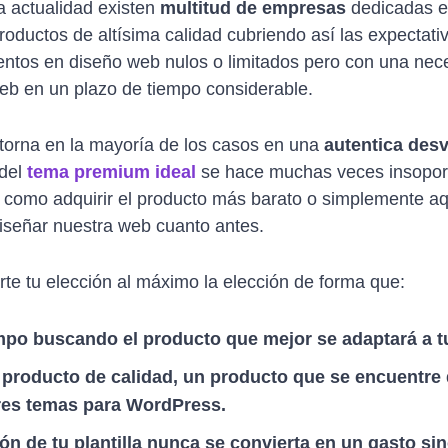
a actualidad existen
multitud de empresas
dedicadas e
productos de altísima calidad cubriendo así las expectat
entos en diseño web nulos o limitados pero con una nec
eb en un plazo de tiempo considerable.
torna en la mayoría de los casos en una
autentica des
del
tema premium ideal
se hace muchas veces insoport
 como adquirir el producto más barato o simplemente a
iseñar nuestra web cuanto antes.
tarte tu elección al máximo la elección de forma que:
mpo buscando el producto que mejor se adaptará a t
 producto de calidad, un producto que se encuentre 
res temas para WordPress.
ón de tu plantilla nunca se convierta en un gasto si