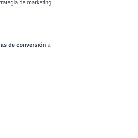
trategia de marketing
sas de conversión
a