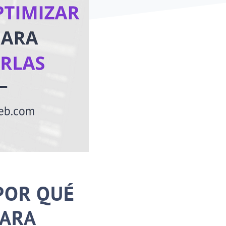
POR QUÉ
PARA