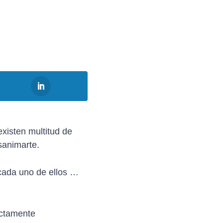
existen multitud de
sanimarte.
 cada uno de ellos …
ectamente