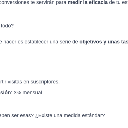
 conversiones te servirán para
medir la eficacia
de tu es
 todo?
e hacer es establecer una serie de
objetivos y unas ta
rtir visitas en suscriptores.
rsión
: 3% mensual
deben ser esas? ¿Existe una medida estándar?