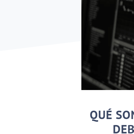
QUÉ SO
DEB