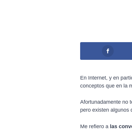
En Internet, y en part
conceptos que en la m
Afortunadamente no te
pero existen algunos 
Me refiero a
las conv