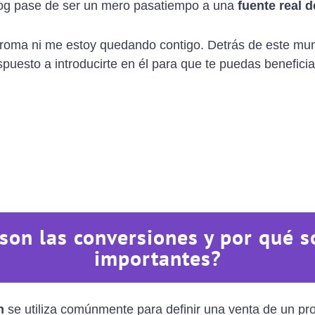
log pase de ser un mero pasatiempo a una
fuente real d
broma ni me estoy quedando contigo. Detrás de este mu
spuesto a introducirte en él para que te puedas beneficia
son las conversiones y por qué s
importantes?
n
se utiliza comúnmente para definir una venta de un pr