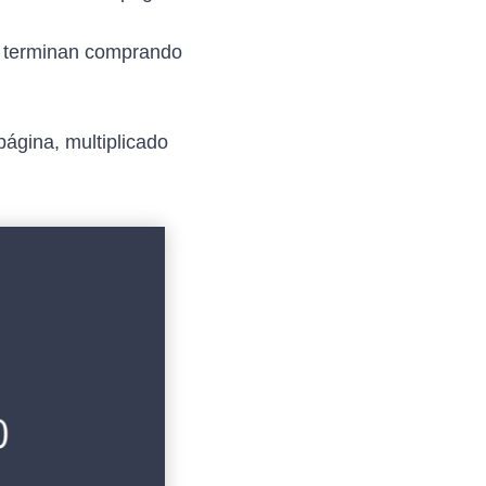
 y terminan comprando
página, multiplicado