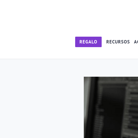
REGALO
RECURSOS
A