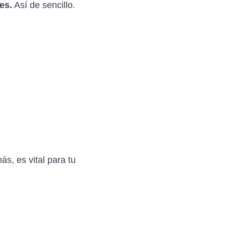
es.
Así de sencillo.
s, es vital para tu