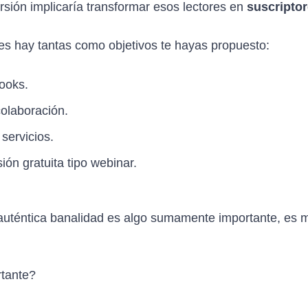
rsión implicaría transformar esos lectores en
suscriptor
s hay tantas como objetivos te hayas propuesto:
ooks.
olaboración.
servicios.
ión gratuita tipo webinar.
uténtica banalidad es algo sumamente importante, es má
rtante?