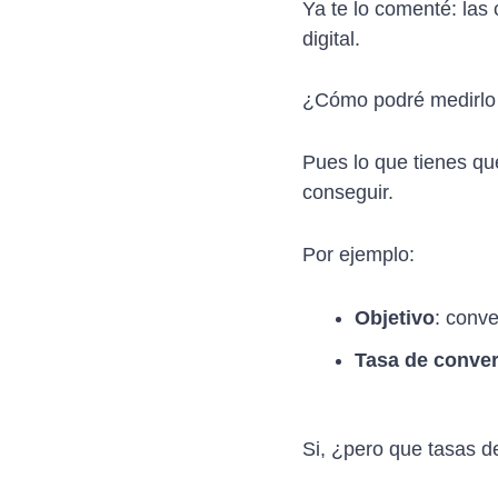
Ya te lo comenté: las
digital.
¿Cómo podré medirlo
Pues lo que tienes qu
conseguir.
Por ejemplo:
Objetivo
: conve
Tasa de conve
Si, ¿pero que tasas 