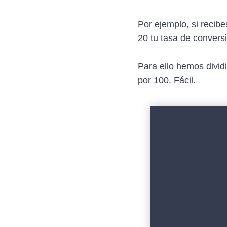
Por ejemplo, si recib
20 tu tasa de convers
Para ello hemos divid
por 100. Fácil.