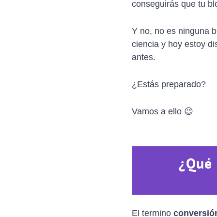
conseguirás que tu b
Y no, no es ninguna 
ciencia y hoy estoy di
antes.
¿Estás preparado?
Vamos a ello 😉
¿Qué 
El termino
conversió